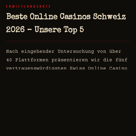
ERMITTLUNGSAKTE
Beste Online Casinos Schweiz
2026 – Unsere Top 5
Nach eingehender Untersuchung von über
40 Plattformen präsentieren wir die fünf
vertrauenswürdigsten Swiss Online Casino
Optionen. Jedes Casino wurde auf ESBK-
Lizenzierung, Auszahlungsquoten,
Spielauswahl und Kundensupport
überprüft. Nur wer alle Kriterien
erfüllte, schaffte es auf unsere Liste
der besten casino online schweiz
Angebote.